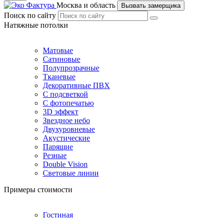
Москва и область
Вызвать замерщика
Поиск по сайту
Натяжные потолки
Матовые
Сатиновые
Полупрозрачные
Тканевые
Декоративные ПВХ
С подсветкой
С фотопечатью
3D эффект
Звездное небо
Двухуровневые
Акустические
Парящие
Резные
Double Vision
Световые линии
Примеры стоимости
Гостиная