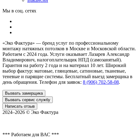
Вакансии
Мы в соц. сетях
«Эко Фактура»
— бренд услуг по профессиональному
монтажу натяжных потолков в
Москве и Московской области
.
Работаем с 2024 года. Услуги оказывает Лазарев Александр
Владимирович, налогоплательщик НПД (самозанятый).
Гарантия на работу 2 года и на материал 10 лет. Широкий
выбор фактур: матовые, глянцевые, сатиновые, тканевые,
теневые и парящие системы. Бесплатный выезд замерщика в
день обращения. Телефон для заявок:
8 (906) 702-58-08
.
Вызвать замерщика
Вызвать сервис службу
Написать отзыв
2024–2026 ©
Эко Фактура
*** Работаем для ВАС ***