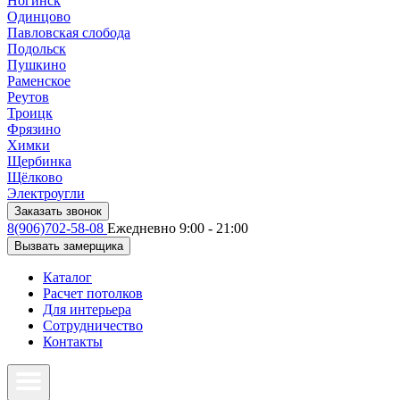
Ногинск
Одинцово
Павловская слобода
Подольск
Пушкино
Раменское
Реутов
Троицк
Фрязино
Химки
Щербинка
Щёлково
Электроугли
Заказать звонок
8(906)702-58-08
Ежедневно 9:00 - 21:00
Вызвать замерщика
Каталог
Расчет потолков
Для интерьера
Сотрудничество
Контакты