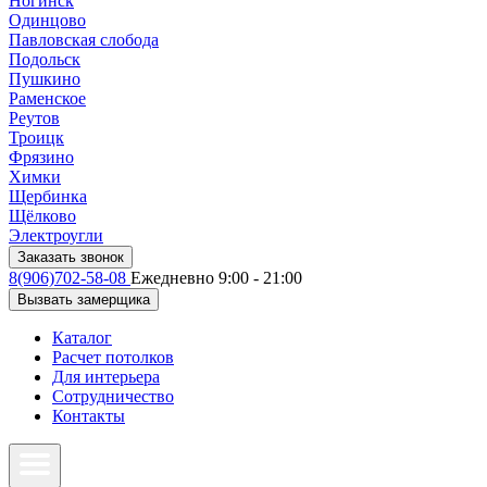
Ногинск
Одинцово
Павловская слобода
Подольск
Пушкино
Раменское
Реутов
Троицк
Фрязино
Химки
Щербинка
Щёлково
Электроугли
Заказать звонок
8(906)702-58-08
Ежедневно 9:00 - 21:00
Вызвать замерщика
Каталог
Расчет потолков
Для интерьера
Сотрудничество
Контакты