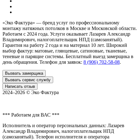
«Эко Фактура»
— бренд услуг по профессиональному
монтажу натяжных потолков в
Москве и Московской области
.
Работаем с 2024 года. Услуги оказывает Лазарев Александр
Владимирович, налогоплательщик НПД (самозанятый).
Гарантия на работу 2 года и на материал 10 лет. Широкий
выбор фактур: матовые, глянцевые, сатиновые, тканевые,
теневые и парящие системы. Бесплатный выезд замерщика в
день обращения. Телефон для заявок:
8 (906) 702-58-08
.
Вызвать замерщика
Вызвать сервис службу
Написать отзыв
2024–2026 ©
Эко Фактура
*** Работаем для ВАС ***
Исполнитель и оператор персональных данных: Лазарев
Александр Владимирович, налогоплательщик НПД
(самозанятый). Телефон исполнителя и оператора