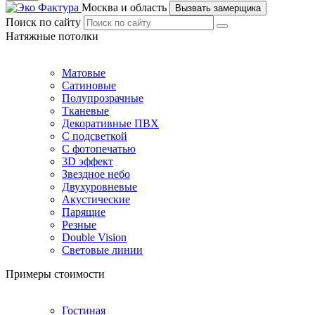
Москва и область
Вызвать замерщика
Поиск по сайту
Натяжные потолки
Матовые
Сатиновые
Полупрозрачные
Тканевые
Декоративные ПВХ
С подсветкой
С фотопечатью
3D эффект
Звездное небо
Двухуровневые
Акустические
Парящие
Резные
Double Vision
Световые линии
Примеры стоимости
Гостиная