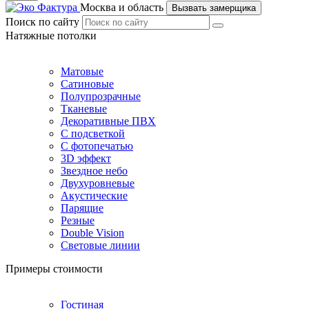
Москва и область
Вызвать замерщика
Поиск по сайту
Натяжные потолки
Матовые
Сатиновые
Полупрозрачные
Тканевые
Декоративные ПВХ
С подсветкой
С фотопечатью
3D эффект
Звездное небо
Двухуровневые
Акустические
Парящие
Резные
Double Vision
Световые линии
Примеры стоимости
Гостиная