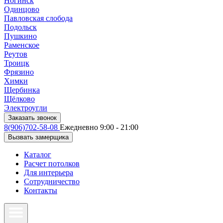
Ногинск
Одинцово
Павловская слобода
Подольск
Пушкино
Раменское
Реутов
Троицк
Фрязино
Химки
Щербинка
Щёлково
Электроугли
Заказать звонок
8(906)702-58-08
Ежедневно 9:00 - 21:00
Вызвать замерщика
Каталог
Расчет потолков
Для интерьера
Сотрудничество
Контакты