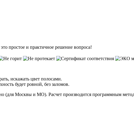
это простое и практичное решение вопроса!
рать, искажать цвет полосами.
ность будет ровной, без заломов.
тно (для Москвы и МО). Расчет производится
программным мето