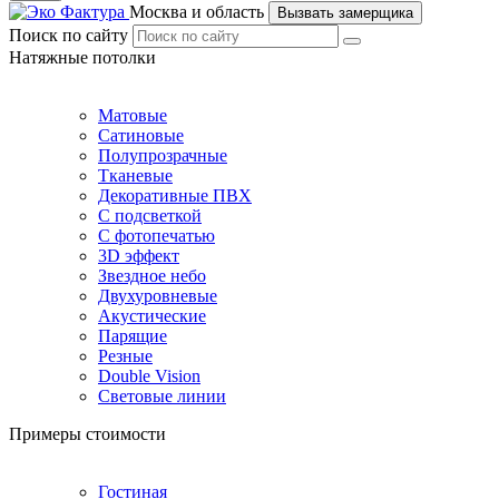
Москва и область
Вызвать замерщика
Поиск по сайту
Натяжные потолки
Матовые
Сатиновые
Полупрозрачные
Тканевые
Декоративные ПВХ
С подсветкой
С фотопечатью
3D эффект
Звездное небо
Двухуровневые
Акустические
Парящие
Резные
Double Vision
Световые линии
Примеры стоимости
Гостиная