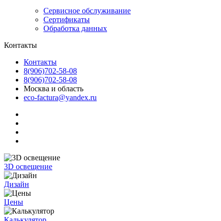
Сервисное обслуживание
Сертификаты
Обработка данных
Контакты
Контакты
8(906)702-58-08
8(906)702-58-08
Москва и область
eco-factura@yandex.ru
3D освещение
Дизайн
Цены
Калькулятор