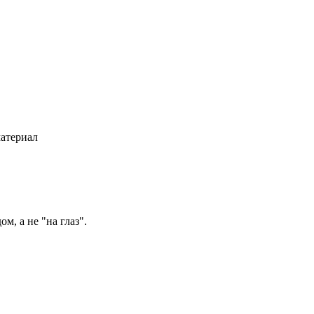
дом
, а не "на глаз".