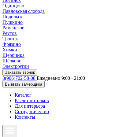
Ногинск
Одинцово
Павловская слобода
Подольск
Пушкино
Раменское
Реутов
Троицк
Фрязино
Химки
Щербинка
Щёлково
Электроугли
Заказать звонок
8(906)702-58-08
Ежедневно 9:00 - 21:00
Вызвать замерщика
Каталог
Расчет потолков
Для интерьера
Сотрудничество
Контакты