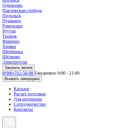
Ногинск
Одинцово
Павловская слобода
Подольск
Пушкино
Раменское
Реутов
Троицк
Фрязино
Химки
Щербинка
Щёлково
Электроугли
Заказать звонок
8(906)702-58-08
Ежедневно 9:00 - 21:00
Вызвать замерщика
Каталог
Расчет потолков
Для интерьера
Сотрудничество
Контакты