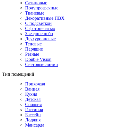
Сатиновые
Полупрозрачные
Тканевые
Декоративные ПВХ
С подсветкой
С фотопечатью
Звездное небо
Двухуровневые
Теневые
Парящие
Резные
Double Vision
Световые линии
Тип помещений
Прихожая
Ванная
Кухня
Детская
Спальня
Гостиная
Бассейн
Лоджия
Мансарда