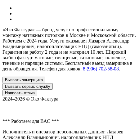
«Эко Фактура»
— бренд услуг по профессиональному
монтажу натяжных потолков в
Москве и Московской области
.
Работаем с 2024 года. Услуги оказывает Лазарев Александр
Владимирович, налогоплательщик НПД (самозанятый).
Гарантия на работу 2 года и на материал 10 лет. Широкий
выбор фактур: матовые, глянцевые, сатиновые, тканевые,
теневые и парящие системы. Бесплатный выезд замерщика в
день обращения. Телефон для заявок:
8 (906) 702-58-08
.
Вызвать замерщика
Вызвать сервис службу
Написать отзыв
2024–2026 ©
Эко Фактура
*** Работаем для ВАС ***
Исполнитель и оператор персональных данных: Лазарев
Александр Владимирович, налогоплательщик НПД