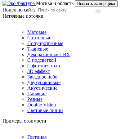
Москва и область
Вызвать замерщика
Поиск по сайту
Натяжные потолки
Матовые
Сатиновые
Полупрозрачные
Тканевые
Декоративные ПВХ
С подсветкой
С фотопечатью
3D эффект
Звездное небо
Двухуровневые
Акустические
Парящие
Резные
Double Vision
Световые линии
Примеры стоимости
Гостиная