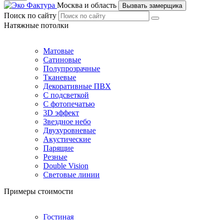
Москва и область
Вызвать замерщика
Поиск по сайту
Натяжные потолки
Матовые
Сатиновые
Полупрозрачные
Тканевые
Декоративные ПВХ
С подсветкой
С фотопечатью
3D эффект
Звездное небо
Двухуровневые
Акустические
Парящие
Резные
Double Vision
Световые линии
Примеры стоимости
Гостиная