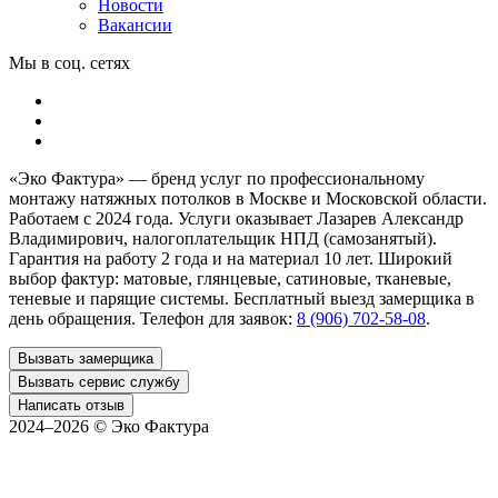
Новости
Вакансии
Мы в соц. сетях
«Эко Фактура»
— бренд услуг по профессиональному
монтажу натяжных потолков в
Москве и Московской области
.
Работаем с 2024 года. Услуги оказывает Лазарев Александр
Владимирович, налогоплательщик НПД (самозанятый).
Гарантия на работу 2 года и на материал 10 лет. Широкий
выбор фактур: матовые, глянцевые, сатиновые, тканевые,
теневые и парящие системы. Бесплатный выезд замерщика в
день обращения. Телефон для заявок:
8 (906) 702-58-08
.
Вызвать замерщика
Вызвать сервис службу
Написать отзыв
2024–2026 ©
Эко Фактура