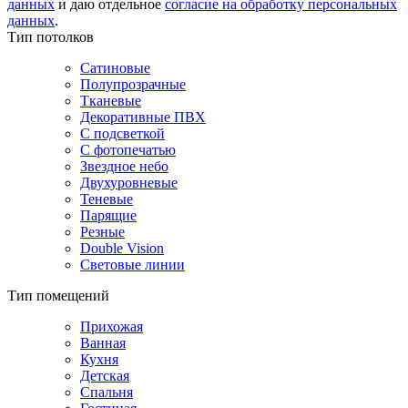
данных
и даю отдельное
согласие на обработку персональных
данных
.
Тип потолков
Сатиновые
Полупрозрачные
Тканевые
Декоративные ПВХ
С подсветкой
С фотопечатью
Звездное небо
Двухуровневые
Теневые
Парящие
Резные
Double Vision
Световые линии
Тип помещений
Прихожая
Ванная
Кухня
Детская
Спальня