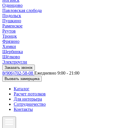
Ногинск
Одинцово
Павловская слобода
Подольск
Пушкино
Раменское
Реутов
Троицк
Фрязино
Химки
Щербинка
Щёлково
Электроугли
Заказать звонок
8(906)702-58-08
Ежедневно 9:00 - 21:00
Вызвать замерщика
Каталог
Расчет потолков
Для интерьера
Сотрудничество
Контакты