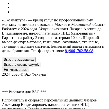
«Эко Фактура»
— бренд услуг по профессиональному
монтажу натяжных потолков в
Москве и Московской области
.
Работаем с 2024 года. Услуги оказывает Лазарев Александр
Владимирович, налогоплательщик НПД (самозанятый).
Гарантия на работу 2 года и на материал 10 лет. Широкий
выбор фактур: матовые, глянцевые, сатиновые, тканевые,
теневые и парящие системы. Бесплатный выезд замерщика в
день обращения. Телефон для заявок:
8 (906) 702-58-08
.
Вызвать замерщика
Вызвать сервис службу
Написать отзыв
2024–2026 ©
Эко Фактура
*** Работаем для ВАС ***
Исполнитель и оператор персональных данных: Лазарев
Александр Владимирович, налогоплательщик НПД
(самозанятый). Телефон исполнителя и оператора