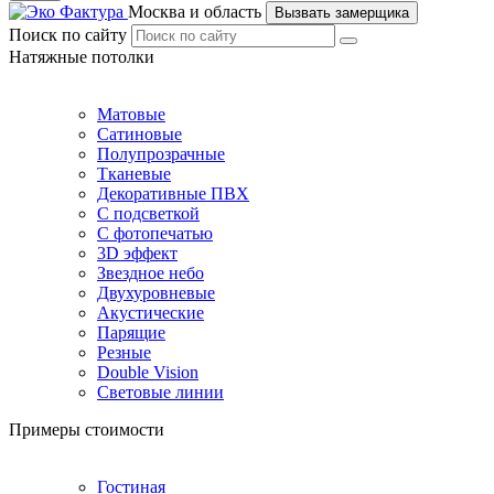
Москва и область
Вызвать замерщика
Поиск по сайту
Натяжные потолки
Матовые
Сатиновые
Полупрозрачные
Тканевые
Декоративные ПВХ
С подсветкой
С фотопечатью
3D эффект
Звездное небо
Двухуровневые
Акустические
Парящие
Резные
Double Vision
Световые линии
Примеры стоимости
Гостиная