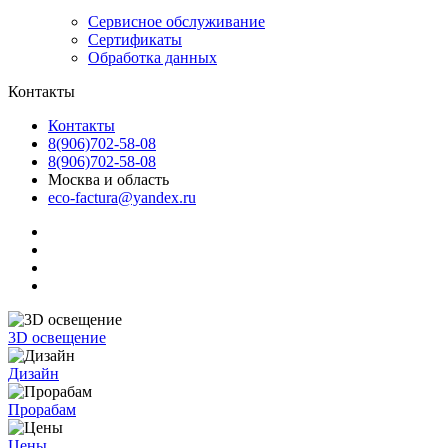
Сервисное обслуживание
Сертификаты
Обработка данных
Контакты
Контакты
8(906)702-58-08
8(906)702-58-08
Москва и область
eco-factura@yandex.ru
3D освещение
Дизайн
Прорабам
Цены