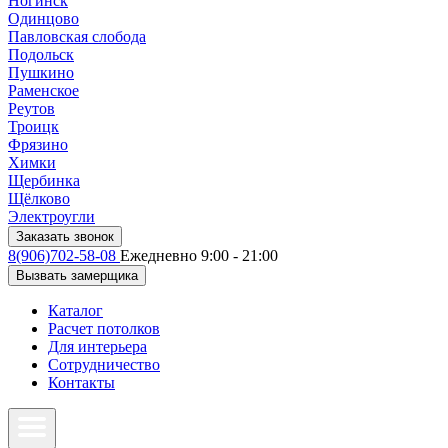
Ногинск
Одинцово
Павловская слобода
Подольск
Пушкино
Раменское
Реутов
Троицк
Фрязино
Химки
Щербинка
Щёлково
Электроугли
Заказать звонок
8(906)702-58-08
Ежедневно 9:00 - 21:00
Вызвать замерщика
Каталог
Расчет потолков
Для интерьера
Сотрудничество
Контакты