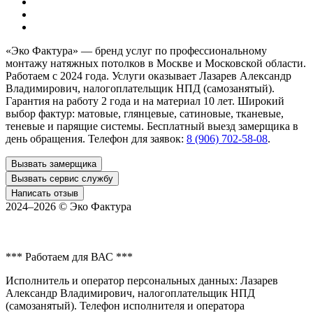
«Эко Фактура»
— бренд услуг по профессиональному
монтажу натяжных потолков в
Москве и Московской области
.
Работаем с 2024 года. Услуги оказывает Лазарев Александр
Владимирович, налогоплательщик НПД (самозанятый).
Гарантия на работу 2 года и на материал 10 лет. Широкий
выбор фактур: матовые, глянцевые, сатиновые, тканевые,
теневые и парящие системы. Бесплатный выезд замерщика в
день обращения. Телефон для заявок:
8 (906) 702-58-08
.
Вызвать замерщика
Вызвать сервис службу
Написать отзыв
2024–2026 ©
Эко Фактура
*** Работаем для ВАС ***
Исполнитель и оператор персональных данных: Лазарев
Александр Владимирович, налогоплательщик НПД
(самозанятый). Телефон исполнителя и оператора