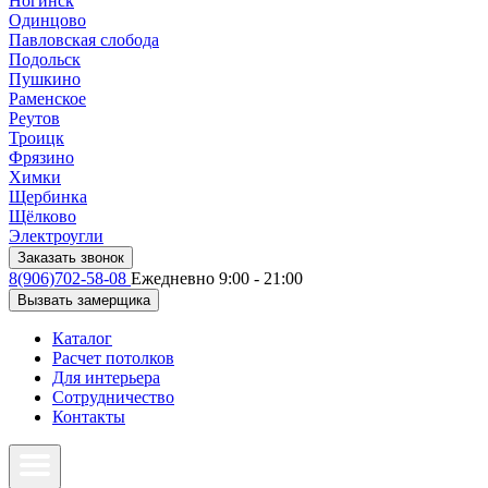
Ногинск
Одинцово
Павловская слобода
Подольск
Пушкино
Раменское
Реутов
Троицк
Фрязино
Химки
Щербинка
Щёлково
Электроугли
Заказать звонок
8(906)702-58-08
Ежедневно 9:00 - 21:00
Вызвать замерщика
Каталог
Расчет потолков
Для интерьера
Сотрудничество
Контакты