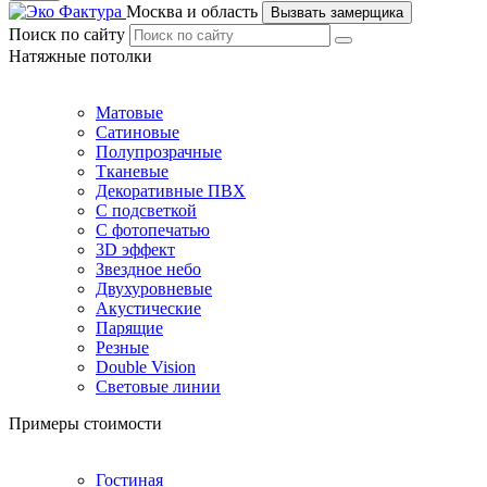
Москва и область
Вызвать замерщика
Поиск по сайту
Натяжные потолки
Матовые
Сатиновые
Полупрозрачные
Тканевые
Декоративные ПВХ
С подсветкой
С фотопечатью
3D эффект
Звездное небо
Двухуровневые
Акустические
Парящие
Резные
Double Vision
Световые линии
Примеры стоимости
Гостиная