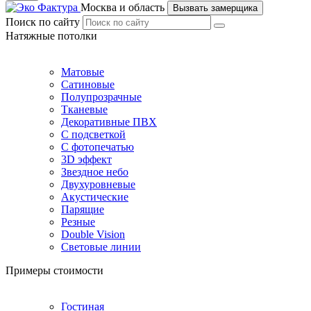
Москва и область
Вызвать замерщика
Поиск по сайту
Натяжные потолки
Матовые
Сатиновые
Полупрозрачные
Тканевые
Декоративные ПВХ
С подсветкой
С фотопечатью
3D эффект
Звездное небо
Двухуровневые
Акустические
Парящие
Резные
Double Vision
Световые линии
Примеры стоимости
Гостиная