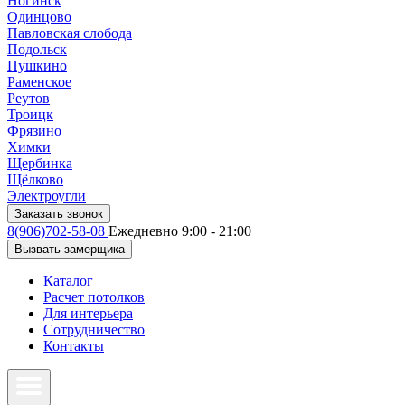
Ногинск
Одинцово
Павловская слобода
Подольск
Пушкино
Раменское
Реутов
Троицк
Фрязино
Химки
Щербинка
Щёлково
Электроугли
Заказать звонок
8(906)702-58-08
Ежедневно 9:00 - 21:00
Вызвать замерщика
Каталог
Расчет потолков
Для интерьера
Сотрудничество
Контакты