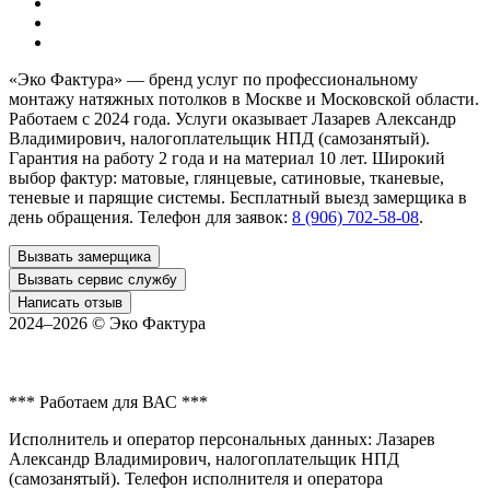
«Эко Фактура»
— бренд услуг по профессиональному
монтажу натяжных потолков в
Москве и Московской области
.
Работаем с 2024 года. Услуги оказывает Лазарев Александр
Владимирович, налогоплательщик НПД (самозанятый).
Гарантия на работу 2 года и на материал 10 лет. Широкий
выбор фактур: матовые, глянцевые, сатиновые, тканевые,
теневые и парящие системы. Бесплатный выезд замерщика в
день обращения. Телефон для заявок:
8 (906) 702-58-08
.
Вызвать замерщика
Вызвать сервис службу
Написать отзыв
2024–2026 ©
Эко Фактура
*** Работаем для ВАС ***
Исполнитель и оператор персональных данных: Лазарев
Александр Владимирович, налогоплательщик НПД
(самозанятый). Телефон исполнителя и оператора