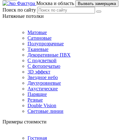
Москва и область
Вызвать замерщика
Поиск по сайту
Натяжные потолки
Матовые
Сатиновые
Полупрозрачные
Тканевые
Декоративные ПВХ
С подсветкой
С фотопечатью
3D эффект
Звездное небо
Двухуровневые
Акустические
Парящие
Резные
Double Vision
Световые линии
Примеры стоимости
Гостиная