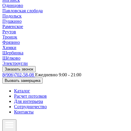
Ногинск
Одинцово
Павловская слобода
Подольск
Пушкино
Раменское
Реутов
Троицк
Фрязино
Химки
Щербинка
Щёлково
Электроугли
Заказать звонок
8(906)702-58-08
Ежедневно 9:00 - 21:00
Вызвать замерщика
Каталог
Расчет потолков
Для интерьера
Сотрудничество
Контакты