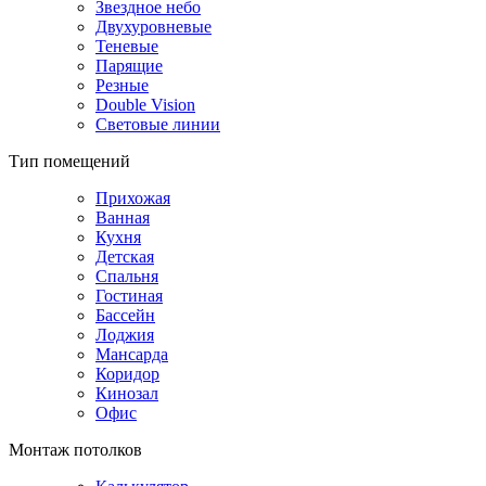
Звездное небо
Двухуровневые
Теневые
Парящие
Резные
Double Vision
Световые линии
Тип помещений
Прихожая
Ванная
Кухня
Детская
Спальня
Гостиная
Бассейн
Лоджия
Мансарда
Коридор
Кинозал
Офис
Монтаж потолков