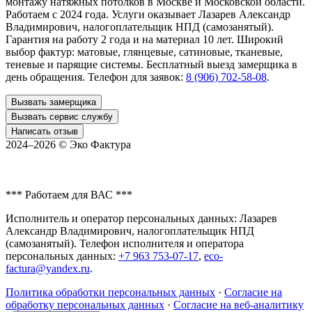
монтажу натяжных потолков в
Москве и Московской области
.
Работаем с 2024 года. Услуги оказывает Лазарев Александр
Владимирович, налогоплательщик НПД (самозанятый).
Гарантия на работу 2 года и на материал 10 лет. Широкий
выбор фактур: матовые, глянцевые, сатиновые, тканевые,
теневые и парящие системы. Бесплатный выезд замерщика в
день обращения. Телефон для заявок:
8 (906) 702-58-08
.
Вызвать замерщика
Вызвать сервис службу
Написать отзыв
2024–2026 ©
Эко Фактура
*** Работаем для ВАС ***
Исполнитель и оператор персональных данных: Лазарев
Александр Владимирович, налогоплательщик НПД
(самозанятый). Телефон исполнителя и оператора
персональных данных:
+7 963 753-07-17
,
eco-
factura@yandex.ru
.
Политика обработки персональных данных
·
Согласие на
обработку персональных данных
·
Согласие на веб-аналитику